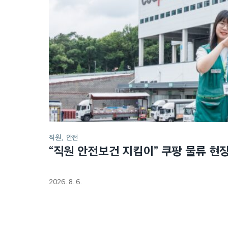
직원
안전
“직원 안전보건 지킴이” 쿠팡 물류 현
2026. 8. 6.