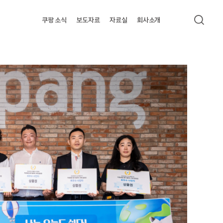
쿠팡 소식
보도자료
자료실
회사소개
검색