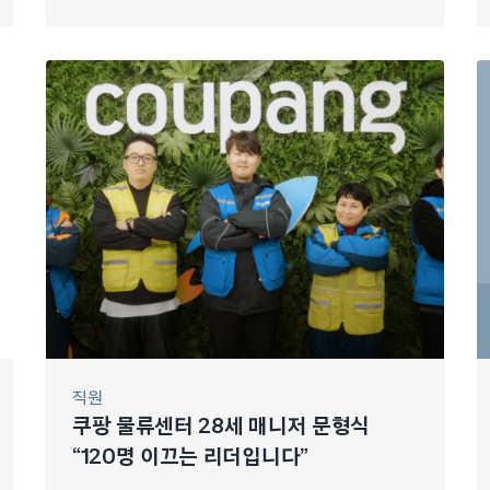
직원
쿠팡 물류센터 28세 매니저 문형식
“120명 이끄는 리더입니다”