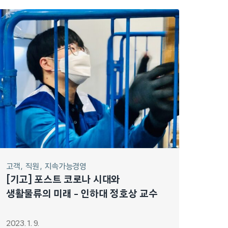
고객
직원
지속가능경영
[기고] 포스트 코로나 시대와
생활물류의 미래 – 인하대 정호상 교수
2023. 1. 9.