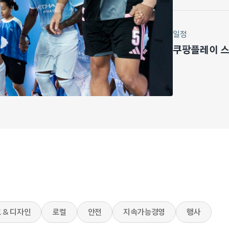
일정
쿠팡플레이 스포
 & 디자인
로컬
안전
지속가능경영
행사