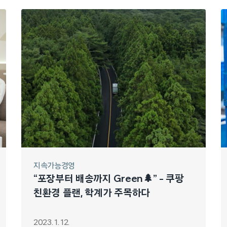
지속가능경영
“포장부터 배송까지 Green🌲” – 쿠팡
친환경 플랜, 학계가 주목하다
2023. 1. 12.