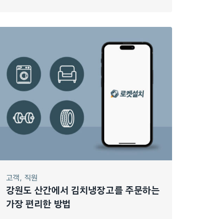
고객
직원
강원도 산간에서 김치냉장고를 주문하는
가장 편리한 방법