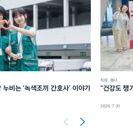
직원
행사
장 누비는 ‘녹색조끼 간호사’ 이야기
“건강도 챙
2026. 7. 31.