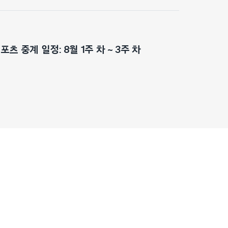
츠 중계 일정: 8월 1주 차 ~ 3주 차