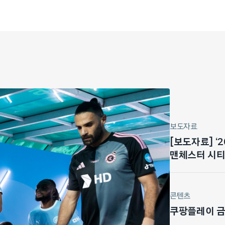
보도자료
[보도자료] ‘
맨체스터 시티 
마드리드전 기
콘텐츠
쿠팡플레이 금주