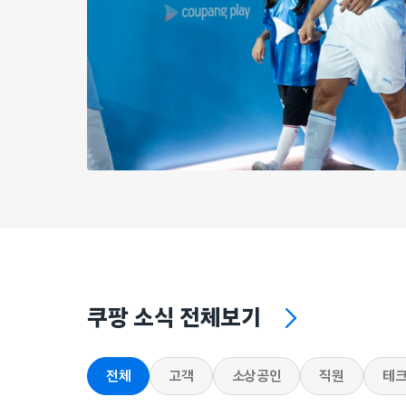
쿠팡 소식 전체보기
전체
고객
소상공인
직원
테크