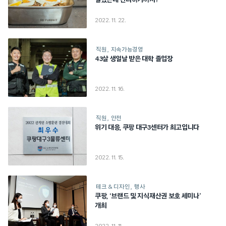
알았는데 편리하기까지?
2022. 11. 22.
직원
지속가능경영
43살 생일날 받은 대학 졸업장
2022. 11. 16.
직원
안전
위기 대응, 쿠팡 대구3센터가 최고입니다
2022. 11. 15.
테크 & 디자인
행사
쿠팡, ‘브랜드 및 지식재산권 보호 세미나’
개최