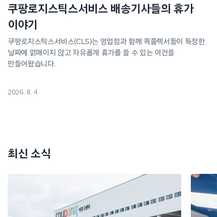
쿠팡로지스틱스서비스 배송기사들의 휴가
이야기
쿠팡로지스틱스서비스(CLS)는 영업점과 함께 퀵플렉서들이 특정한
날짜에 얽매이지 않고 자유롭게 휴가를 쓸 수 있는 여건을
만들어왔습니다.
2026. 8. 4.
최신 소식