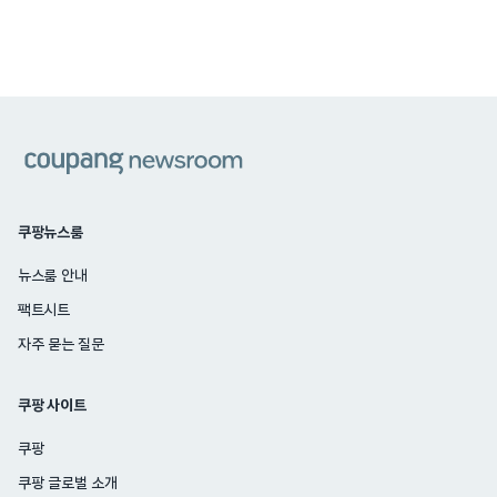
쿠팡
쿠팡뉴스룸
뉴스룸 안내
팩트시트
자주 묻는 질문
쿠팡 사이트
쿠팡
쿠팡 글로벌 소개