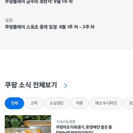
쿠팡플레이 금주의 추천작: 8월 1주 차
일정
쿠팡플레이 스포츠 중계 일정: 8월 1주 차 ~ 3주 차
쿠팡 소식 전체보기
전체
고객
소상공인
직원
테크 & 디자인
로
지속가능경영
쿠팡이츠 다회용기, 환경에만 좋은 줄