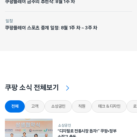
쿠팡플레이 금주의 추천작: 8월 1주 차
일정
쿠팡플레이 스포츠 중계 일정: 8월 1주 차 ~ 3주 차
쿠팡 소식 전체보기
전체
고객
소상공인
직원
테크 & 디자인
로
소상공인
“디지털로 전통시장 돕자!” 쿠팡•정부