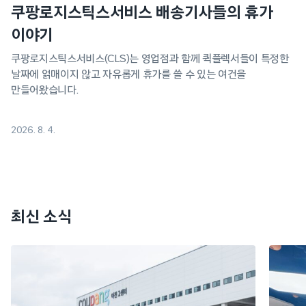
쿠팡로지스틱스서비스 배송기사들의 휴가
이야기
쿠팡로지스틱스서비스(CLS)는 영업점과 함께 퀵플렉서들이 특정한
날짜에 얽매이지 않고 자유롭게 휴가를 쓸 수 있는 여건을
만들어왔습니다.
2026. 8. 4.
최신 소식