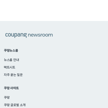
쿠팡
쿠팡뉴스룸
뉴스룸 안내
팩트시트
자주 묻는 질문
쿠팡 사이트
쿠팡
쿠팡 글로벌 소개