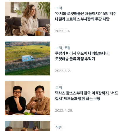
고객
‘어서와 로켓배송은 처음이지?’ 오비맥주
나탈리 보르헤스 부사장의 쿠팡 사랑
2022. 5. 4.
고객
로컬
쿠팡카 따라서 우도에 다녀왔습니다:
로켓배송 물류 과정 추적기
2022. 5. 2.
고객
텍사스 핫소스부터 한국 어육장까지, ‘서드
컬쳐’ 셰프들과 함께 하는 쿠팡
2022. 4. 28.
직원