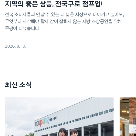
지역의 좋은 상품, 전국구로 점프업!
전국 소비자들과 만날 수 있는 더 넓은 시장으로 나아가고 싶어도,
무엇부터 시작해야 할지 감이 잡히지 않는 지방 소상공인을 위해
쿠팡이 나섰습니다.
2026. 8. 10.
최신 소식