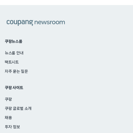
쿠팡
쿠팡뉴스룸
뉴스룸 안내
팩트시트
자주 묻는 질문
쿠팡 사이트
쿠팡
쿠팡 글로벌 소개
채용
투자 정보