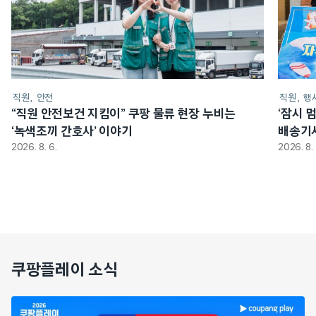
직원
안전
직원
행
“직원 안전보건 지킴이” 쿠팡 물류 현장 누비는
‘잠시 
‘녹색조끼 간호사’ 이야기
배송기
2026. 8. 6.
2026. 8. 
쿠팡플레이 소식