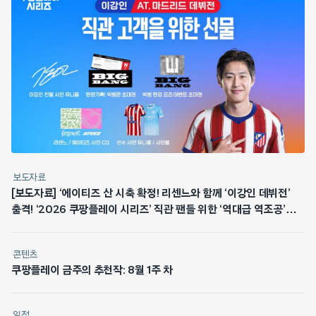
보도자료
[보도자료] ‘에이티즈 산 시축 확정! 리센느와 함께 ‘이강인 데뷔전’
출격! ‘2026 쿠팡플레이 시리즈’ 직관 팬들 위한 ‘역대급 역조공’
쏜다
콘텐츠
쿠팡플레이 금주의 추천작: 8월 1주 차
일정