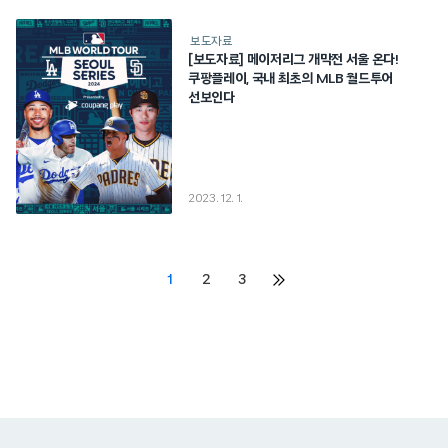
보도자료
[보도자료] 메이저리그 개막전 서울 온다!
쿠팡플레이, 국내 최초의 MLB 월드투어
선보인다
2023. 12. 1.
Posts
1
2
3
다음
페이지
pagination