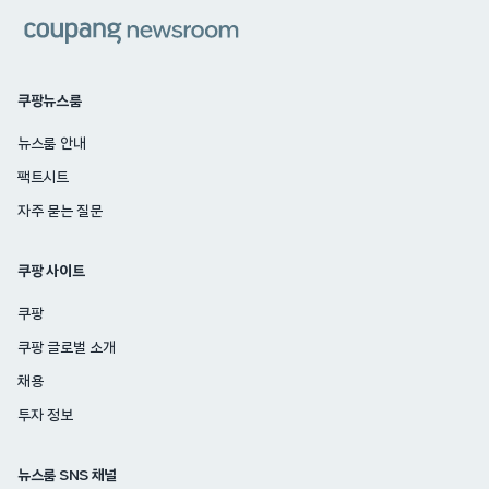
쿠팡
쿠팡뉴스룸
뉴스룸 안내
팩트시트
자주 묻는 질문
쿠팡 사이트
쿠팡
쿠팡 글로벌 소개
채용
투자 정보
뉴스룸 SNS 채널