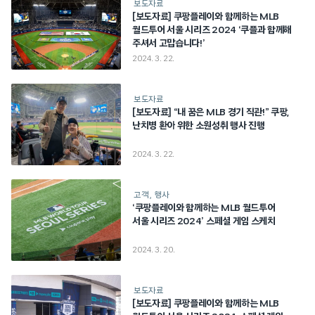
보도자료
[보도자료] 쿠팡플레이와 함께하는 MLB
월드투어 서울 시리즈 2024 ‘쿠플과 함께해
주셔서 고맙습니다!’
2024. 3. 22.
보도자료
[보도자료] “내 꿈은 MLB 경기 직관!” 쿠팡,
난치병 환아 위한 소원성취 행사 진행
2024. 3. 22.
고객
행사
‘쿠팡플레이와 함께하는 MLB 월드투어
서울 시리즈 2024’ 스페셜 게임 스케치
2024. 3. 20.
보도자료
[보도자료] 쿠팡플레이와 함께하는 MLB