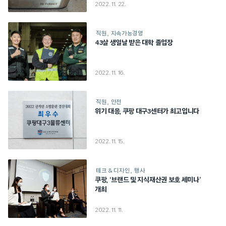
2022. 11. 22.
직원
지속가능경영
43살 생일날 받은 대학 졸업장
2022. 11. 16.
직원
안전
위기 대응, 쿠팡 대구3센터가 최고입니다
2022. 11. 15.
테크 & 디자인
행사
쿠팡, ‘브랜드 및 지식재산권 보호 세미나’
개최
2022. 11. 11.