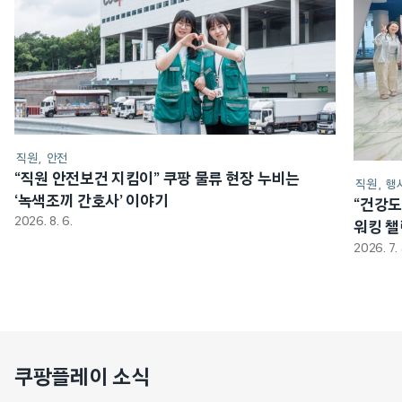
직원
안전
“직원 안전보건 지킴이” 쿠팡 물류 현장 누비는
직원
행
‘녹색조끼 간호사’ 이야기
“건강도
2026. 8. 6.
워킹 
2026. 7. 
쿠팡플레이 소식