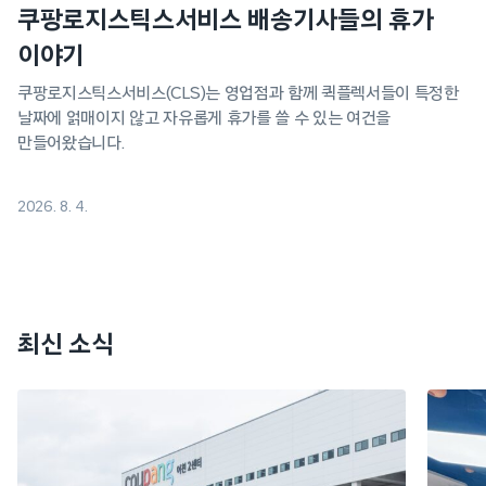
쿠팡로지스틱스서비스 배송기사들의 휴가
이야기
쿠팡로지스틱스서비스(CLS)는 영업점과 함께 퀵플렉서들이 특정한
날짜에 얽매이지 않고 자유롭게 휴가를 쓸 수 있는 여건을
만들어왔습니다.
2026. 8. 4.
최신 소식