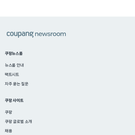
쿠팡
쿠팡뉴스룸
뉴스룸 안내
팩트시트
자주 묻는 질문
쿠팡 사이트
쿠팡
쿠팡 글로벌 소개
채용