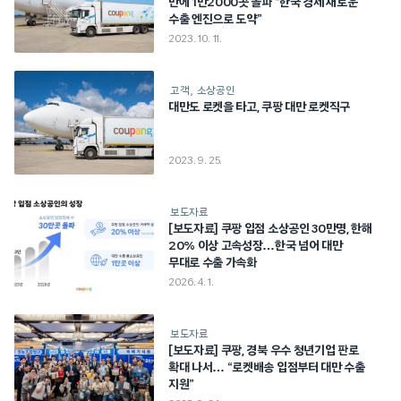
만에 1만2000곳 돌파 “한국 경제 새로운
수출 엔진으로 도약”
2023. 10. 11.
고객
소상공인
대만도 로켓을 타고, 쿠팡 대만 로켓직구
2023. 9. 25.
보도자료
[보도자료] 쿠팡 입점 소상공인 30만명, 한해
20% 이상 고속성장…한국 넘어 대만
무대로 수출 가속화
2026. 4. 1.
보도자료
[보도자료] 쿠팡, 경북 우수 청년기업 판로
확대 나서… “로켓배송 입점부터 대만 수출
지원”