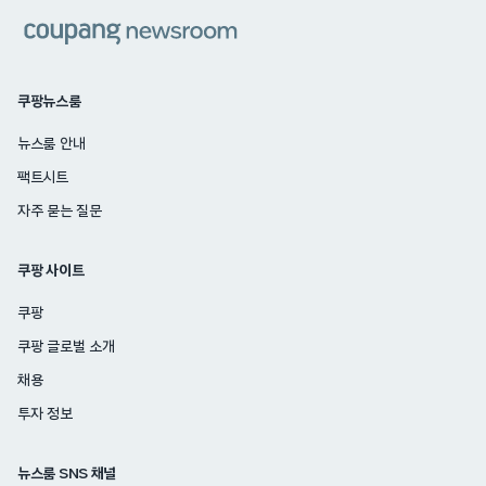
쿠팡
쿠팡뉴스룸
뉴스룸 안내
팩트시트
자주 묻는 질문
쿠팡 사이트
쿠팡
쿠팡 글로벌 소개
채용
투자 정보
뉴스룸 SNS 채널