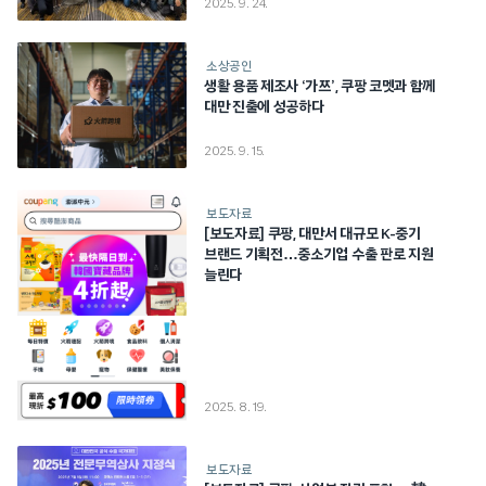
2025. 9. 24.
소상공인
생활 용품 제조사 ‘가쯔’, 쿠팡 코멧과 함께
대만 진출에 성공하다
2025. 9. 15.
보도자료
[보도자료] 쿠팡, 대만서 대규모 K-중기
브랜드 기획전…중소기업 수출 판로 지원
늘린다
2025. 8. 19.
보도자료