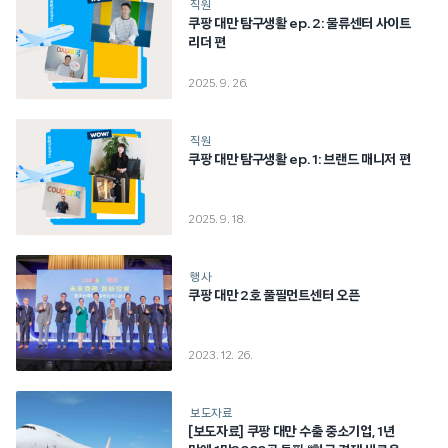
직원
쿠팡 대만 탐구생활 ep. 2: 물류센터 사이트
리더 편
2025. 9. 26.
직원
쿠팡 대만 탐구생활 ep. 1: 브랜드 매니저 편
2025. 9. 18.
행사
쿠팡 대만 2호 풀필먼트센터 오픈
2023. 12. 26.
보도자료
[보도자료] 쿠팡 대만 수출 중소기업, 1년